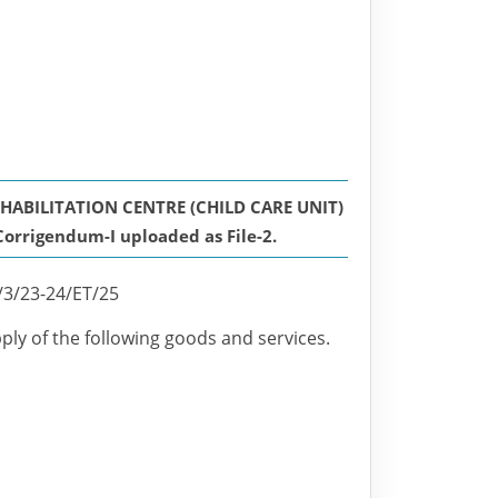
ABILITATION CENTRE (CHILD CARE UNIT)
rrigendum-I uploaded as File-2.
/3/23-24/ET/25
pply of the following goods and services.