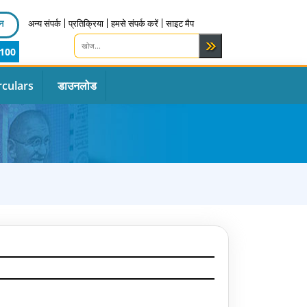
न
अन्य संपर्क
प्रतिक्रिया
हमसे संपर्क करें
साइट मैप
100
rculars
डाउनलोड