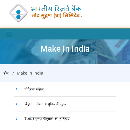
Make In India
होम
Make In India
निदेशक मंडल
विज़न , मिशन व बुनियादी मूल्य
बीआरबीएनएमपीएकल का इतिहास