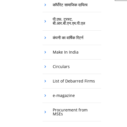
कॉर्पोरेट सामाजिक दायित्व
पी.एफ. ट्रस्ट,
बी.आर.बी.एन.एम.पी.एल
कंपनी का वार्षिक रिटर्न
Make In India
Circulars
List of Debarred Firms
e-magazine
Procurement from
MSEs