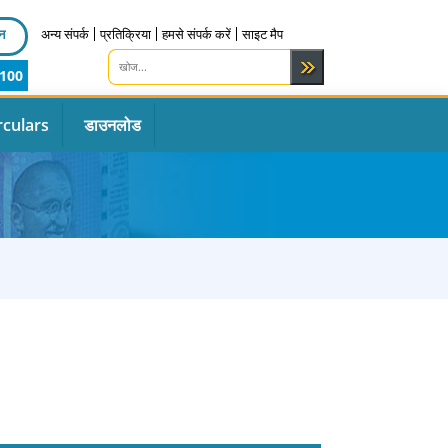
न
अन्य संपर्क
प्रतिक्रिया
हमसे संपर्क करें
साइट मैप
100
rculars
डाउनलोड