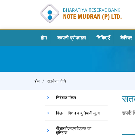
होम
कम्पनी प्रोफाइल
निविदाएँ
कैरियर
होम
सतर्कता विधि
सतर
निदेशक मंडल
संपर्क 
विज़न , मिशन व बुनियादी मूल्य
बीआरबीएनएमपीएकल का
इतिहास