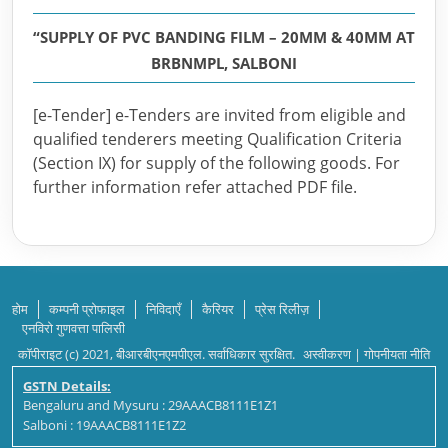
“SUPPLY OF PVC BANDING FILM – 20MM & 40MM AT
BRBNMPL, SALBONI
[e-Tender] e-Tenders are invited from eligible and
qualified tenderers meeting Qualification Criteria
(Section IX) for supply of the following goods. For
further information refer attached PDF file.
होम
कम्पनी प्रोफाइल
निविदाएँ
कैरियर
प्रेस रिलीज़
एनविरो गुणवत्ता पालिसी
कॉपीराइट (c) 2021, बीआरबीएनएमपीएल. सर्वाधिकार सुरक्षित.
अस्वीकरण
|
गोपनीयता नीति
GSTN Details:
Bengaluru and Mysuru : 29AAACB8111E1Z1
Salboni : 19AAACB8111E1Z2