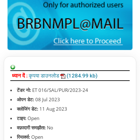
ध्यान दें :
कृपया डाउनलोड
(1284.99 kb)
टेंडर नो:
ET 016/SAL/PUR/2023-24
ओपन डेट:
08 Jul 2023
क्लोजिंग डेट:
11 Aug 2023
टाइप:
Open
वफ़ादारी समझौता:
No
रिमार्क्स:
Open