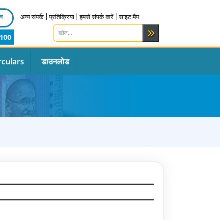
न
अन्य संपर्क
प्रतिक्रिया
हमसे संपर्क करें
साइट मैप
100
rculars
डाउनलोड