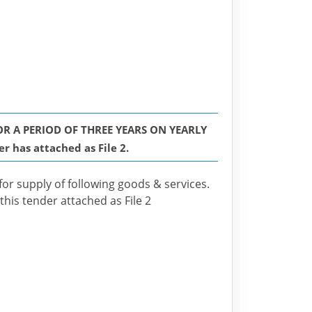
R A PERIOD OF THREE YEARS ON YEARLY
r has attached as File 2.
for supply of following goods & services.
this tender attached as File 2