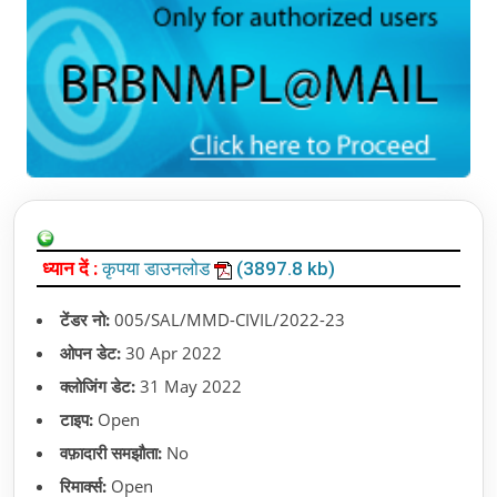
ध्यान दें :
कृपया डाउनलोड
(3897.8 kb)
टेंडर नो:
005/SAL/MMD-CIVIL/2022-23
ओपन डेट:
30 Apr 2022
क्लोजिंग डेट:
31 May 2022
टाइप:
Open
वफ़ादारी समझौता:
No
रिमार्क्स:
Open