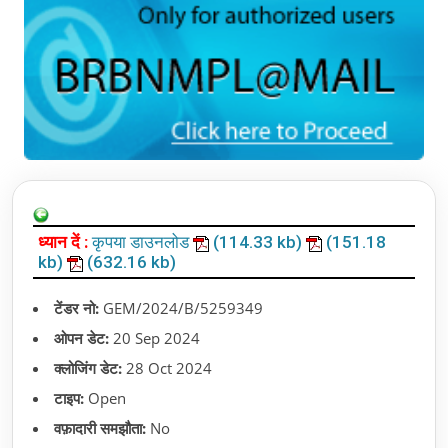
ध्यान दें :
कृपया डाउनलोड
(114.33 kb)
(151.18
kb)
(632.16 kb)
टेंडर नो:
GEM/2024/B/5259349
ओपन डेट:
20 Sep 2024
क्लोजिंग डेट:
28 Oct 2024
टाइप:
Open
वफ़ादारी समझौता:
No