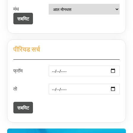
मंथ
पीरियड सर्च
फ्रॉम
तो