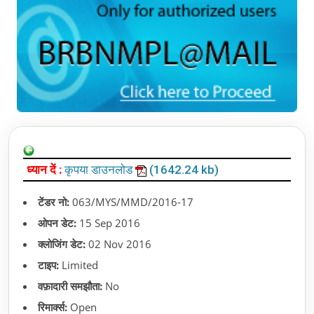
ध्यान दें :
कृपया डाउनलोड
(1642.24 kb)
टेंडर नो:
063/MYS/MMD/2016-17
ओपन डेट:
15 Sep 2016
क्लोजिंग डेट:
02 Nov 2016
टाइप:
Limited
वफ़ादारी समझौता:
No
रिमार्क्स:
Open