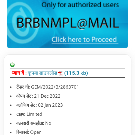
ध्यान दें :
कृपया डाउनलोड
(115.3 kb)
टेंडर नो:
GEM/2022/B/2863701
ओपन डेट:
21 Dec 2022
क्लोजिंग डेट:
02 Jan 2023
टाइप:
Limited
वफ़ादारी समझौता:
No
रिमार्क्स:
Open