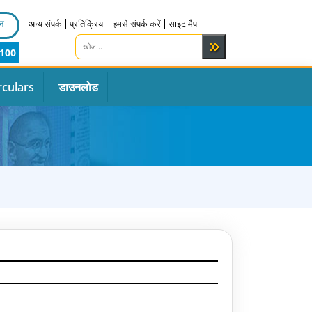
न
अन्य संपर्क
प्रतिक्रिया
हमसे संपर्क करें
साइट मैप
100
rculars
डाउनलोड