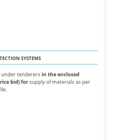
ETECTION SYSTEMS
s under tenderers
in the enclosed
ice bid) for
supply of materials as per
ile.