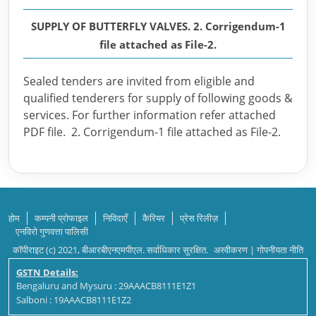
SUPPLY OF BUTTERFLY VALVES. 2. Corrigendum-1
file attached as File-2.
Sealed tenders are invited from eligible and
qualified tenderers for supply of following goods &
services. For further information refer attached
PDF file. 2. Corrigendum-1 file attached as File-2.
होम
कम्पनी प्रोफाइल
निविदाएँ
कैरियर
प्रेस रिलीज़
एनविरो गुणवत्ता पालिसी
कॉपीराइट (c) 2021, बीआरबीएनएमपीएल. सर्वाधिकार सुरक्षित.
अस्वीकरण
|
गोपनीयता नीति
GSTN Details:
Bengaluru and Mysuru : 29AAACB8111E1Z1
Salboni : 19AAACB8111E1Z2