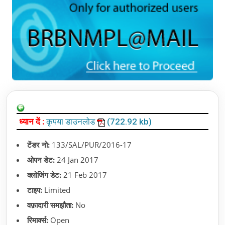
ध्यान दें :
कृपया डाउनलोड
(722.92 kb)
टेंडर नो:
133/SAL/PUR/2016-17
ओपन डेट:
24 Jan 2017
क्लोजिंग डेट:
21 Feb 2017
टाइप:
Limited
वफ़ादारी समझौता:
No
रिमार्क्स:
Open