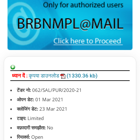
ध्यान दें :
कृपया डाउनलोड
(1330.36 kb)
टेंडर नो:
062/SAL/PUR/2020-21
ओपन डेट:
01 Mar 2021
क्लोजिंग डेट:
23 Mar 2021
टाइप:
Limited
वफ़ादारी समझौता:
No
रिमार्क्स:
Open