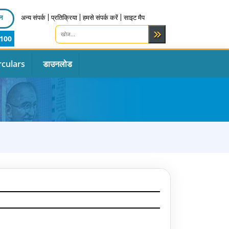
न
अन्य संपर्क
प्रतिक्रिया
हमसे संपर्क करें
साइट मैप
100
rculars
डाउनलोड