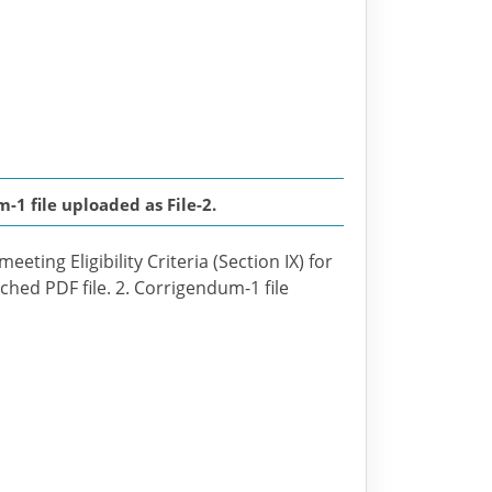
1 file uploaded as File-2.
eting Eligibility Criteria (Section IX) for
ched PDF file. 2. Corrigendum-1 file