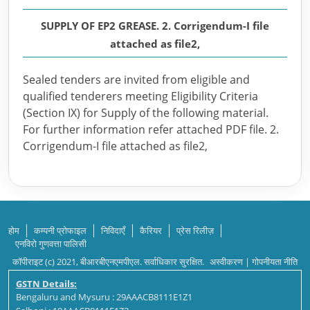
SUPPLY OF EP2 GREASE. 2. Corrigendum-I file
attached as file2,
Sealed tenders are invited from eligible and
qualified tenderers meeting Eligibility Criteria
(Section IX) for Supply of the following material.
For further information refer attached PDF file. 2.
Corrigendum-I file attached as file2,
होम
कम्पनी प्रोफाइल
निविदाएँ
कैरियर
प्रेस रिलीज़
एनविरो गुणवत्ता पालिसी
कॉपीराइट (c) 2021, बीआरबीएनएमपीएल. सर्वाधिकार सुरक्षित.
अस्वीकरण
|
गोपनीयता नीति
GSTN Details:
Bengaluru and Mysuru : 29AAACB8111E1Z1