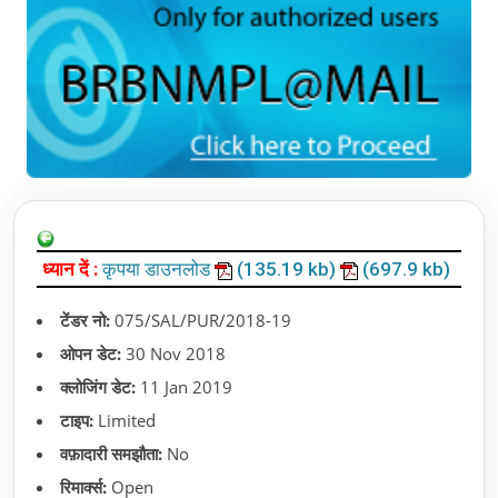
ध्यान दें :
कृपया डाउनलोड
(135.19 kb)
(697.9 kb)
टेंडर नो:
075/SAL/PUR/2018-19
ओपन डेट:
30 Nov 2018
क्लोजिंग डेट:
11 Jan 2019
टाइप:
Limited
वफ़ादारी समझौता:
No
रिमार्क्स:
Open