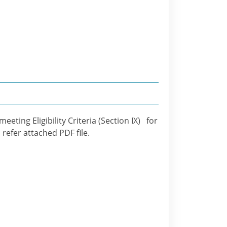
eeting Eligibility Criteria (Section IX) for
refer attached PDF file.