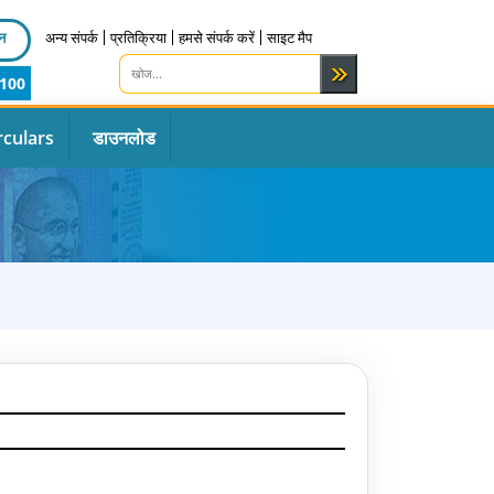
न
अन्य संपर्क
प्रतिक्रिया
हमसे संपर्क करें
साइट मैप
100
rculars
डाउनलोड