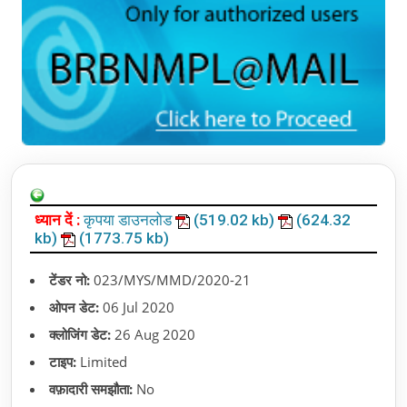
ध्यान दें :
कृपया डाउनलोड
(519.02 kb)
(624.32
kb)
(1773.75 kb)
टेंडर नो:
023/MYS/MMD/2020-21
ओपन डेट:
06 Jul 2020
क्लोजिंग डेट:
26 Aug 2020
टाइप:
Limited
वफ़ादारी समझौता:
No