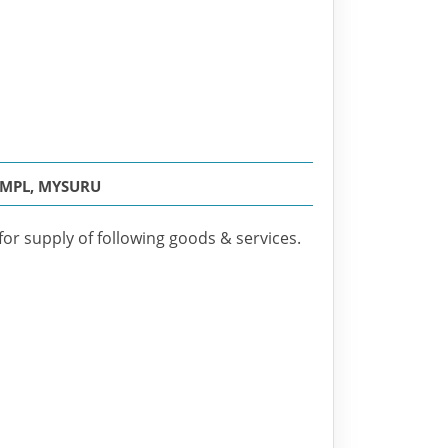
NMPL, MYSURU
for supply of following goods & services.