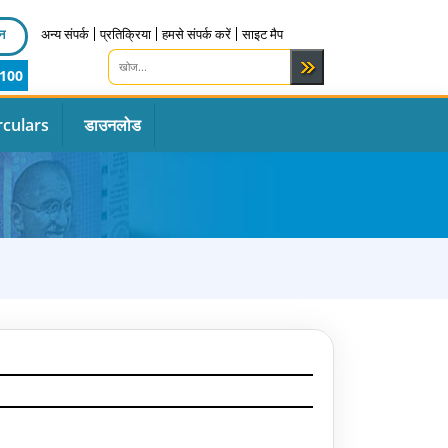
न
अन्य संपर्क
प्रतिक्रिया
हमसे संपर्क करें
साइट मैप
100
rculars
डाउनलोड