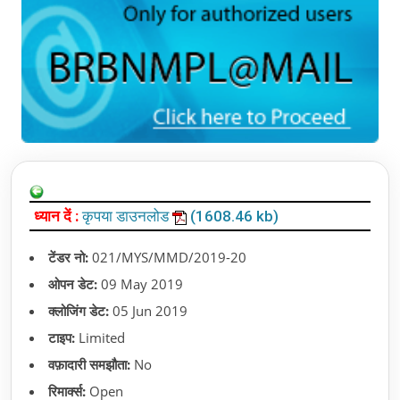
ध्यान दें :
कृपया डाउनलोड
(1608.46 kb)
टेंडर नो:
021/MYS/MMD/2019-20
ओपन डेट:
09 May 2019
क्लोजिंग डेट:
05 Jun 2019
टाइप:
Limited
वफ़ादारी समझौता:
No
रिमार्क्स:
Open