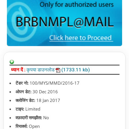
ध्यान दें :
कृपया डाउनलोड
(1733.11 kb)
टेंडर नो:
100/MYS/MMD/2016-17
ओपन डेट:
30 Dec 2016
क्लोजिंग डेट:
18 Jan 2017
टाइप:
Limited
वफ़ादारी समझौता:
No
रिमार्क्स:
Open