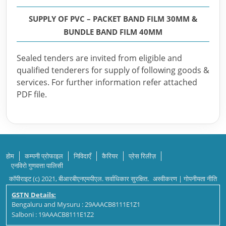
SUPPLY OF PVC – PACKET BAND FILM 30MM &
BUNDLE BAND FILM 40MM
Sealed tenders are invited from eligible and
qualified tenderers for supply of following goods &
services. For further information refer attached
PDF file.
होम
कम्पनी प्रोफाइल
निविदाएँ
कैरियर
प्रेस रिलीज़
एनविरो गुणवत्ता पालिसी
कॉपीराइट (c) 2021, बीआरबीएनएमपीएल. सर्वाधिकार सुरक्षित.
अस्वीकरण
|
गोपनीयता नीति
GSTN Details:
Bengaluru and Mysuru : 29AAACB8111E1Z1
Salboni : 19AAACB8111E1Z2