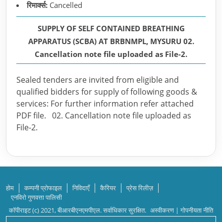
रिमार्क्स:
Cancelled
SUPPLY OF SELF CONTAINED BREATHING
APPARATUS (SCBA) AT BRBNMPL, MYSURU 02.
Cancellation note file uploaded as File-2.
Sealed tenders are invited from eligible and
qualified bidders for supply of following goods &
services: For further information refer attached
PDF file. 02. Cancellation note file uploaded as
File-2.
होम
कम्पनी प्रोफाइल
निविदाएँ
कैरियर
प्रेस रिलीज़
एनविरो गुणवत्ता पालिसी
कॉपीराइट (c) 2021, बीआरबीएनएमपीएल. सर्वाधिकार सुरक्षित.
अस्वीकरण
|
गोपनीयता नीति