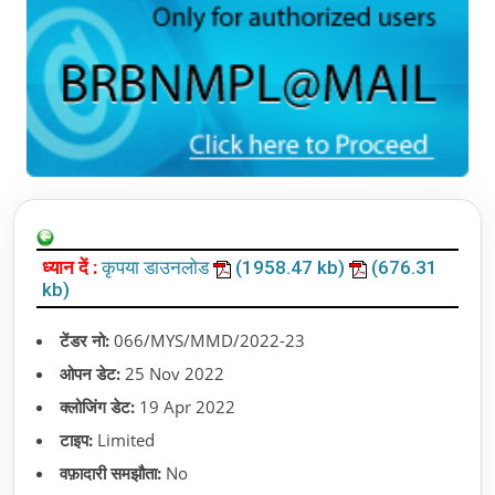
ध्यान दें :
कृपया डाउनलोड
(1958.47 kb)
(676.31
kb)
टेंडर नो:
066/MYS/MMD/2022-23
ओपन डेट:
25 Nov 2022
क्लोजिंग डेट:
19 Apr 2022
टाइप:
Limited
वफ़ादारी समझौता:
No