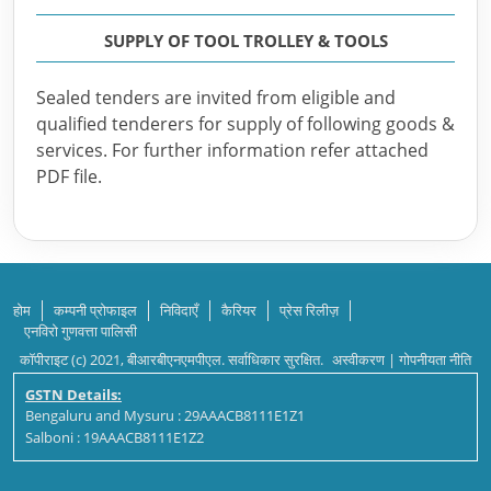
SUPPLY OF TOOL TROLLEY & TOOLS
Sealed tenders are invited from eligible and
qualified tenderers for supply of following goods &
services. For further information refer attached
PDF file.
होम
कम्पनी प्रोफाइल
निविदाएँ
कैरियर
प्रेस रिलीज़
एनविरो गुणवत्ता पालिसी
कॉपीराइट (c) 2021, बीआरबीएनएमपीएल. सर्वाधिकार सुरक्षित.
अस्वीकरण
|
गोपनीयता नीति
GSTN Details:
Bengaluru and Mysuru : 29AAACB8111E1Z1
Salboni : 19AAACB8111E1Z2