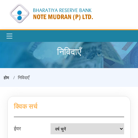
निविदाएँ
होम
निविदाएँ
क्विक सर्च
ईयर