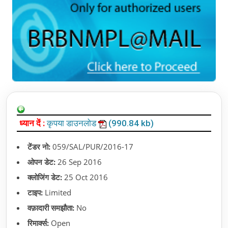
ध्यान दें :
कृपया डाउनलोड
(990.84 kb)
टेंडर नो:
059/SAL/PUR/2016-17
ओपन डेट:
26 Sep 2016
क्लोजिंग डेट:
25 Oct 2016
टाइप:
Limited
वफ़ादारी समझौता:
No
रिमार्क्स:
Open